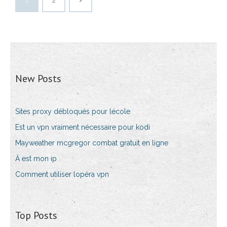
1
2
New Posts
Sites proxy débloqués pour lécole
Est un vpn vraiment nécessaire pour kodi
Mayweather mcgregor combat gratuit en ligne
À est mon ip
Comment utiliser lopéra vpn
Top Posts